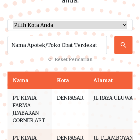
anda.
Nama Apotek/Toko Obat Terdekat
Reset Pencarian
Nama
Kota
Alamat
PT.KIMIA
DENPASAR
JL.RAYA ULUWATU
FARMA
JIMBARAN
CORNER,APT
PT.KIMIA
DENPASAR
JL. FLAMBOYAN NO