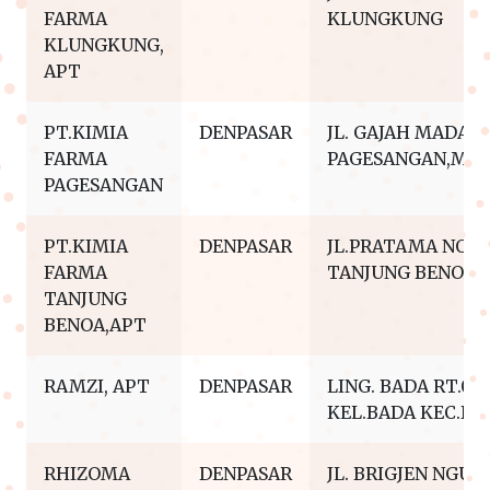
FARMA
KLUNGKUNG
KLUNGKUNG,
APT
PT.KIMIA
DENPASAR
JL. GAJAH MADA N
FARMA
PAGESANGAN,MA
PAGESANGAN
PT.KIMIA
DENPASAR
JL.PRATAMA NO.7
FARMA
TANJUNG BENOA 
TANJUNG
BENOA,APT
RAMZI, APT
DENPASAR
LING. BADA RT.03
KEL.BADA KEC.D
RHIZOMA
DENPASAR
JL. BRIGJEN NGUR