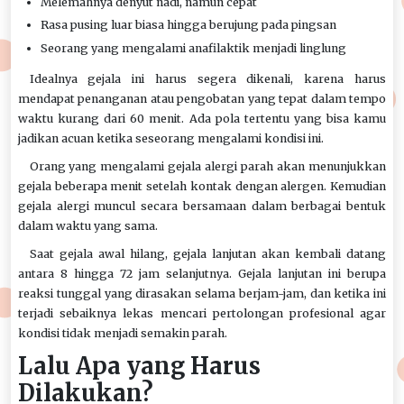
Melemahnya denyut nadi, namun cepat
Rasa pusing luar biasa hingga berujung pada pingsan
Seorang yang mengalami anafilaktik menjadi linglung
Idealnya gejala ini harus segera dikenali, karena harus
mendapat penanganan atau pengobatan yang tepat dalam tempo
waktu kurang dari 60 menit. Ada pola tertentu yang bisa kamu
jadikan acuan ketika seseorang mengalami kondisi ini.
Orang yang mengalami gejala alergi parah akan menunjukkan
gejala beberapa menit setelah kontak dengan alergen. Kemudian
gejala alergi muncul secara bersamaan dalam berbagai bentuk
dalam waktu yang sama.
Saat gejala awal hilang, gejala lanjutan akan kembali datang
antara 8 hingga 72 jam selanjutnya. Gejala lanjutan ini berupa
reaksi tunggal yang dirasakan selama berjam-jam, dan ketika ini
terjadi sebaiknya lekas mencari pertolongan profesional agar
kondisi tidak menjadi semakin parah.
Lalu Apa yang Harus
Dilakukan?