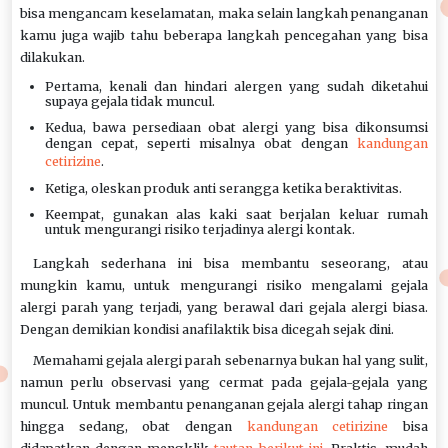
bisa mengancam keselamatan, maka selain langkah penanganan
kamu juga wajib tahu beberapa langkah pencegahan yang bisa
dilakukan.
Pertama, kenali dan hindari alergen yang sudah diketahui
supaya gejala tidak muncul.
Kedua, bawa persediaan obat alergi yang bisa dikonsumsi
dengan cepat, seperti misalnya obat dengan
kandungan
cetirizine
.
Ketiga, oleskan produk anti serangga ketika beraktivitas.
Keempat, gunakan alas kaki saat berjalan keluar rumah
untuk mengurangi risiko terjadinya alergi kontak.
Langkah sederhana ini bisa membantu seseorang, atau
mungkin kamu, untuk mengurangi risiko mengalami gejala
alergi parah yang terjadi, yang berawal dari gejala alergi biasa.
Dengan demikian kondisi anafilaktik bisa dicegah sejak dini.
Memahami gejala alergi parah sebenarnya bukan hal yang sulit,
namun perlu observasi yang cermat pada gejala-gejala yang
muncul. Untuk membantu penanganan gejala alergi tahap ringan
hingga sedang, obat dengan
kandungan cetirizine
bisa