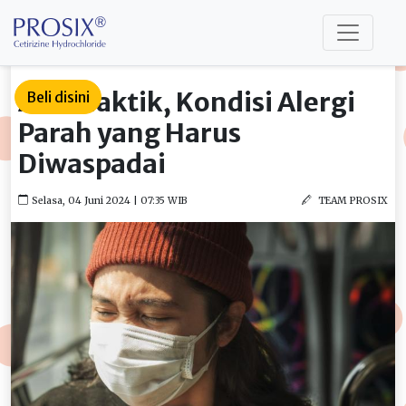
Anafilaktik, Kondisi Alergi
Beli disini
Parah yang Harus
Diwaspadai
Selasa, 04 Juni 2024 | 07:35 WIB
TEAM PROSIX