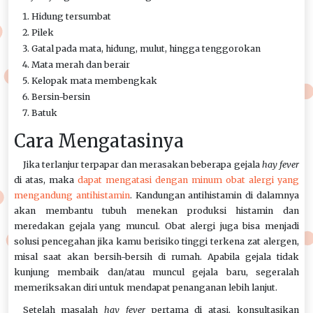
Hidung tersumbat
Pilek
Gatal pada mata, hidung, mulut, hingga tenggorokan
Mata merah dan berair
Kelopak mata membengkak
Bersin-bersin
Batuk
Cara Mengatasinya
Jika terlanjur terpapar dan merasakan beberapa gejala
hay fever
di atas, maka
dapat mengatasi dengan minum obat alergi yang
mengandung antihistamin
. Kandungan antihistamin di dalamnya
akan membantu tubuh menekan produksi histamin dan
meredakan gejala yang muncul. Obat alergi juga bisa menjadi
solusi pencegahan jika kamu berisiko tinggi terkena zat alergen,
misal saat akan bersih-bersih di rumah. Apabila gejala tidak
kunjung membaik dan/atau muncul gejala baru, segeralah
memeriksakan diri untuk mendapat penanganan lebih lanjut.
Setelah masalah
hay fever
pertama di atasi, konsultasikan