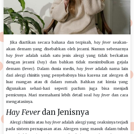
Jika diartikan secara bahasa dan terpisah,
hay fever
seakan-
akan demam yang disebabkan oleh jerami. Namun sebenarnya
hay fever
adalah salah satu jenis alergi yang tidak berkaitan
dengan jerami (
hay
) dan bahkan tidak menimbulkan gejala
demam (fever). Dalam dunia medis,
hay fever
adalah nama lain
dari alergi rhinitis yang penyebabnya bisa karena zat alergen di
luar ruangan atau di dalam rumah. Bahkan zat kimia yang
digunakan sehari-hari seperti parfum juga bisa menjadi
pemicunya. Mari memahami lebih detail soal
hay fever
dan cara
mengatasinya.
Hay Fever
dan Jenisnya
Alergi rhinitis atau
hay fever
adalah alergi yang reaksinya terjadi
pada sistem pernapasan atas. Alergen yang masuk dalam tubuh