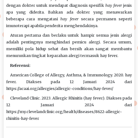
dengan dokter untuk mendapat diagnosis spesifik
hay fever
jenis
apa yang diderita. Bahkan ada dokter yang menawarkan
beberapa cara mengatasi
hay fever
secara permanen seperti
imunoterapi apabila penderita menghendakinya.
Aturan pertama dan berlaku untuk hampir semua jenis alergi
adalah pentingnya menghindari pemicu alergi. Secara umum,
memiliki pola hidup sehat dan bersih akan sangat membantu
menurunkan tingkat keparahan alergi termasuk hay fever.
Referensi:
American College of Allergy, Asthma, & Immunology. 2020. hay
fever. Diakses pada 12 Januari 2024 dari
https://acaai.org/allergies/allergic-conditions/hay-fever/
Cleveland Clinic. 2023. Allergic Rhinitis (hay fever). Diakses pada
12 Januari 2024 dari
https://my.clevelandclinic.org/health/diseases/8622-allergic-
rhinitis-hay-fever