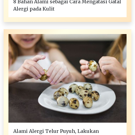
8 Bahan Alami sebagai Cara Mengatasi Gatal
Alergi pada Kulit
Alami Alergi Telur Puyuh, Lakukan