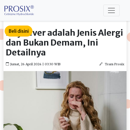
Hay Fever adalah Jenis Alergi
Beli disini
dan Bukan Demam, Ini
Detailnya
Jumat, 26 April 2024 | 03:30 WIB
Team Prosix