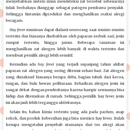
menyebabkan sistem imun mendeteksi zat tersebut sebenarnya
tidak berbahaya dianggap sebagai patogen pembawa penyakit.
Sehingga histamin diproduksi dan menghasilkan reaksi alergi
beragam.
Hay fever
musiman dapat dialami seseorang saat musim-musim
tertentu dan biasanya disebabkan oleh paparan serbuk sari, jenis
rumput tertentu, hingga jamur. Beberapa tanaman ini
menghasilkan zat alergen lebih banyak di waktu tertentu dan
membuat pemilik alergi lebih sensitif.
Kemudian ada
hay fever
yang terjadi sepanjang tahun akibat
paparan zat alergen yang sering ditemui sehari-hari. Zat alergen
yang dimaksud biasanya berupa debu, bagian tubuh dari kecoa,
tungau, dan bulu hewan peliharaan. Kehadiran alergen jenis ini
sangat dekat dengan penderitanya karena hampir semuanya bisa
hidup dan ditemukan di rumah. Sehingga pemilik hay fever jenis
ini akan jauh lebih terganggu aktivitasnya.
Selain itu, bahan kimia tertentu yang ada pada parfum, asap
rokok, dan produk kebersihan juga bisa memicu hay fever. Itulah
kenapa mengetahui penyebab utamanya dari tes alergi akan