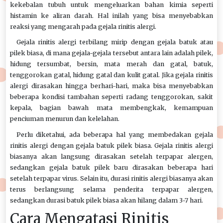
kekebalan tubuh untuk mengeluarkan bahan kimia seperti
histamin ke aliran darah. Hal inilah yang bisa menyebabkan
reaksi yang mengarah pada gejala rinitis alergi.
Gejala rinitis alergi terbilang mirip dengan gejala batuk atau
pilek biasa, di mana gejala-gejala tersebut antara lain adalah pilek,
hidung tersumbat, bersin, mata merah dan gatal, batuk,
tenggorokan gatal, hidung gatal dan kulit gatal. Jika gejala rinitis
alergi dirasakan hingga berhari-hari, maka bisa menyebabkan
beberapa kondisi tambahan seperti radang tenggorokan, sakit
kepala, bagian bawah mata membengkak, kemampuan
penciuman menurun dan kelelahan.
Perlu diketahui, ada beberapa hal yang membedakan gejala
rinitis alergi dengan gejala batuk pilek biasa. Gejala rinitis alergi
biasanya akan langsung dirasakan setelah terpapar alergen,
sedangkan gejala batuk pilek baru dirasakan beberapa hari
setelah terpapar virus. Selain itu, durasi rinitis alergi biasanya akan
terus berlangsung selama penderita terpapar alergen,
sedangkan durasi batuk pilek biasa akan hilang dalam 3-7 hari.
Cara Mengatasi Rinitis