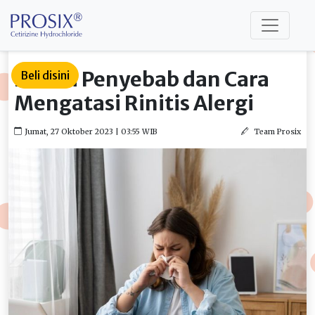
Kenali Penyebab dan Cara
Beli disini
Mengatasi Rinitis Alergi
Jumat, 27 Oktober 2023 | 03:55 WIB
Team Prosix