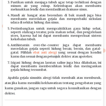
Pastikan untuk menjaga tubuh agar tetap terhidrasi dengan
minum air yang cukup. Kelembapan akan membantu
melunakkan lendir dan memfasilitasi drainase sinus.
Mandi air hangat atau berendam di bak mandi juga bisa
membantu meredakan gejala dan memperbaiki sirkulasi
udara di sekitar hidung dan sinus.
Pertimbangkan untuk mempraktikkan gaya hidup sehat,
seperti olahraga teratur, pola makan sehat, dan pengelolaan
stres, karena hal ini dapat membantu memperkuat sistem
kekebalan tubuh.
Antihistamin over-the-counter juga dapat membantu
meredakan gejala seperti hidung berair, bersin, dan gatal-
gatal. Pilihlah
obat anti alergi
yang sesuai dengan kondisi
kamu dan sesuai dengan petunjuk dokter atau apoteker.
Irigasi hidung dengan larutan saline juga bisa dilakukan, ini
dapat membantu membersihkan lendir dan meringankan
gejala hidung tersumbat.
Apabila gejala sinusitis alergi tidak membaik atau memburuk,
atau jika kamu memiliki kekhawatiran tentang pengobatan yang
kamu gunakan, jangan ragu untuk segera konsultasikan dengan
dokter.