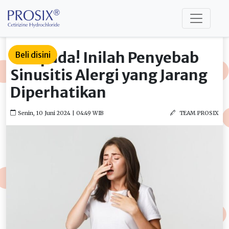
Waspada! Inilah Penyebab
Beli disini
Sinusitis Alergi yang Jarang
Diperhatikan
Senin, 10 Juni 2024 | 04:49 WIB
TEAM PROSIX