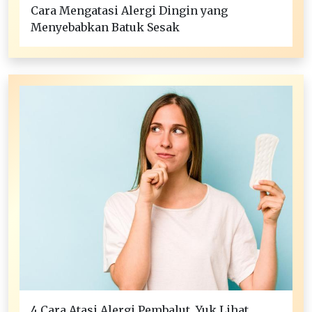
Cara Mengatasi Alergi Dingin yang
Menyebabkan Batuk Sesak
4 Cara Atasi Alergi Pembalut, Yuk Lihat