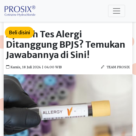
Apakah Tes Alergi
Beli disini
Ditanggung BPJS? Temukan
Jawabannya di Sini!
Kamis, 18 Juli 2024 | 04:00 WIB
TEAM PROSIX