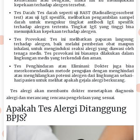
kemerahan atau bengkak, maka hal itu menunjukkan
kepekaan terhadap alergen tersebut.
Tes Darah: Tes darah seperti uji RAST (Radioallergosorbent
test) atau uji IgE spesifik, melibatkan pengambilan sampel
darah untuk mengukur tingkat antibodi IgE spesifik
terhadap alergen tertentu. Tingkat IgE yang tinggi bisa
menunjukkan kepekaan terhadap alergen.
Tes Provokasi: Tes ini melibatkan paparan langsung
terhadap alergen, baik melalui pemberian obat maupun
inhalasi, untuk menginduksi reaksi alergi yang diawasi oleh
tenaga medis. Tes provokasi ini biasanya dilakukan dalam
lingkungan medis yang terkendali dan aman.
Tes Penghindaran atau Eliminasi: Dokter juga bisa
merekomendasikan metode pengujian dengan menghindari
atau menghilangkan potensi alergen dari lingkungan sehari-
hari pasien untuk melihat apakah gejala alergi berkurang.
Tes alergi akan membantu dokter menetapkan diagnosis
alergi dan merancang rencana pengelolaan yang sesuai.
Apakah Tes Alergi Ditanggung
BPJS?