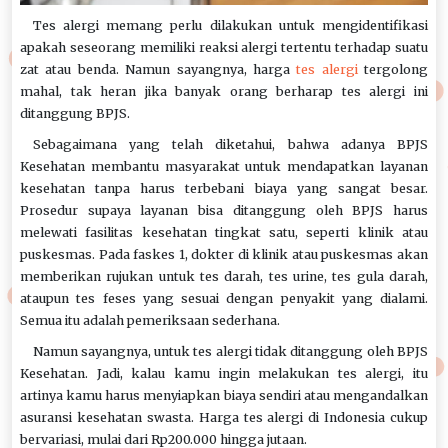
Tes alergi memang perlu dilakukan untuk mengidentifikasi
apakah seseorang memiliki reaksi alergi tertentu terhadap suatu
zat atau benda. Namun sayangnya, harga
tes alergi
tergolong
mahal, tak heran jika banyak orang berharap tes alergi ini
ditanggung BPJS.
Sebagaimana yang telah diketahui, bahwa adanya BPJS
Kesehatan membantu masyarakat untuk mendapatkan layanan
kesehatan tanpa harus terbebani biaya yang sangat besar.
Prosedur supaya layanan bisa ditanggung oleh BPJS harus
melewati fasilitas kesehatan tingkat satu, seperti klinik atau
puskesmas. Pada faskes 1, dokter di klinik atau puskesmas akan
memberikan rujukan untuk tes darah, tes urine, tes gula darah,
ataupun tes feses yang sesuai dengan penyakit yang dialami.
Semua itu adalah pemeriksaan sederhana.
Namun sayangnya, untuk tes alergi tidak ditanggung oleh BPJS
Kesehatan. Jadi, kalau kamu ingin melakukan tes alergi, itu
artinya kamu harus menyiapkan biaya sendiri atau mengandalkan
asuransi kesehatan swasta. Harga tes alergi di Indonesia cukup
bervariasi, mulai dari Rp200.000 hingga jutaan.