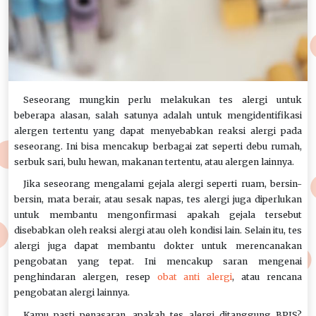
Seseorang mungkin perlu melakukan tes alergi untuk
beberapa alasan, salah satunya adalah untuk mengidentifikasi
alergen tertentu yang dapat menyebabkan reaksi alergi pada
seseorang. Ini bisa mencakup berbagai zat seperti debu rumah,
serbuk sari, bulu hewan, makanan tertentu, atau alergen lainnya.
Jika seseorang mengalami gejala alergi seperti ruam, bersin-
bersin, mata berair, atau sesak napas, tes alergi juga diperlukan
untuk membantu mengonfirmasi apakah gejala tersebut
disebabkan oleh reaksi alergi atau oleh kondisi lain. Selain itu, tes
alergi juga dapat membantu dokter untuk merencanakan
pengobatan yang tepat. Ini mencakup saran mengenai
penghindaran alergen, resep
obat anti alergi
, atau rencana
pengobatan alergi lainnya.
Kamu pasti penasaran, apakah tes alergi ditanggung BPJS?