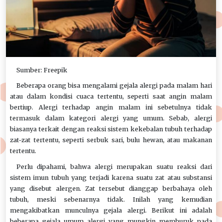
Sumber: Freepik
Beberapa orang bisa mengalami gejala alergi pada malam hari
atau dalam kondisi cuaca tertentu, seperti saat angin malam
bertiup. Alergi terhadap angin malam ini sebetulnya tidak
termasuk dalam kategori alergi yang umum. Sebab, alergi
biasanya terkait dengan reaksi sistem kekebalan tubuh terhadap
zat-zat tertentu, seperti serbuk sari, bulu hewan, atau makanan
tertentu.
Perlu dipahami, bahwa alergi merupakan suatu reaksi dari
sistem imun tubuh yang terjadi karena suatu zat atau substansi
yang disebut alergen. Zat tersebut dianggap berbahaya oleh
tubuh, meski sebenarnya tidak. Inilah yang kemudian
mengakibatkan munculnya gejala alergi. Berikut ini adalah
beberapa gejala umum alergi yang mungkin memburuk pada