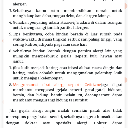
alergen.
Sebaiknya kamu rutin membersihkan rumah untuk
menghilangkan debu, tungau debu, dan alergen lainnya.
Gunakan penyaring udara atau
purifier
udara di dalam ruangan
untuk mengurangi jumlah partikel alergen.
Tips berikutnya, coba hindari berada di luar rumah pada
waktu-waktu di mana tingkat serbuk sari paling tinggi, yang
sering kali terjadi pada pagi atau sore hari.
Sebaiknya hindari kontak dengan pemicu alergi lain yang
mungkin memperburuk gejala, seperti bulu hewan atau
jamur.
Jika kulit menjadi kering atau iritasi akibat cuaca dingin dan
kering, maka cobalah untuk menggunakan pelembap kulit
untuk menjaga kelembapan.
Mengonsumsi obat alergi seperti Cetirizine
juga dapat
membantu mengatasi gejala seperti gatal-gatal, biduran,
bersin, dan hidung berair. Selain itu, decongestant dapat
membantu mengurangi hidung tersumbat.
Jika gejala alergi angin malah semakin parah atau tidak
merespons pengobatan sendiri, sebaiknya segera konsultasikan
dengan dokter atau spesialis alergi. Dokter dapat