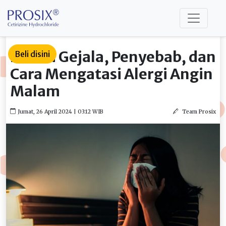
Kenali Gejala, Penyebab, dan
Beli disini
Cara Mengatasi Alergi Angin
Malam
Jumat, 26 April 2024 | 03:12 WIB
Team Prosix