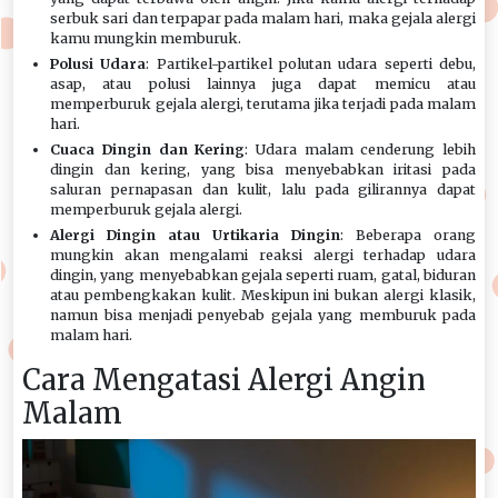
serbuk sari dan terpapar pada malam hari, maka gejala alergi
kamu mungkin memburuk.
Polusi Udara
: Partikel-partikel polutan udara seperti debu,
asap, atau polusi lainnya juga dapat memicu atau
memperburuk gejala alergi, terutama jika terjadi pada malam
hari.
Cuaca Dingin dan Kering
: Udara malam cenderung lebih
dingin dan kering, yang bisa menyebabkan iritasi pada
saluran pernapasan dan kulit, lalu pada gilirannya dapat
memperburuk gejala alergi.
Alergi Dingin atau Urtikaria Dingin
: Beberapa orang
mungkin akan mengalami reaksi alergi terhadap udara
dingin, yang menyebabkan gejala seperti ruam, gatal, biduran
atau pembengkakan kulit. Meskipun ini bukan alergi klasik,
namun bisa menjadi penyebab gejala yang memburuk pada
malam hari.
Cara Mengatasi Alergi Angin
Malam