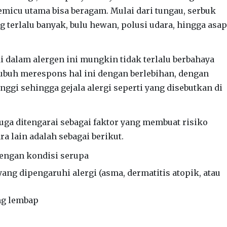
emicu utama bisa beragam. Mulai dari tungau, serbuk
g terlalu banyak, bulu hewan, polusi udara, hingga asap
di dalam alergen ini mungkin tidak terlalu berbahaya
ubuh merespons hal ini dengan berlebihan, dengan
nggi sehingga gejala alergi seperti yang disebutkan di
juga ditengarai sebagai faktor yang membuat risiko
ra lain adalah sebagai berikut.
dengan kondisi serupa
ang dipengaruhi alergi (asma, dermatitis atopik, atau
ng lembap