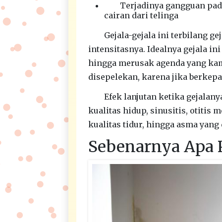
Terjadinya gangguan pada
cairan dari telinga
Gejala-gejala ini terbilang g
intensitasnya. Idealnya gejala i
hingga merusak agenda yang kamu
disepelekan, karena jika berkepa
Efek lanjutan ketika gejalany
kualitas hidup, sinusitis, otitis
kualitas tidur, hingga asma yang
Sebenarnya Apa 