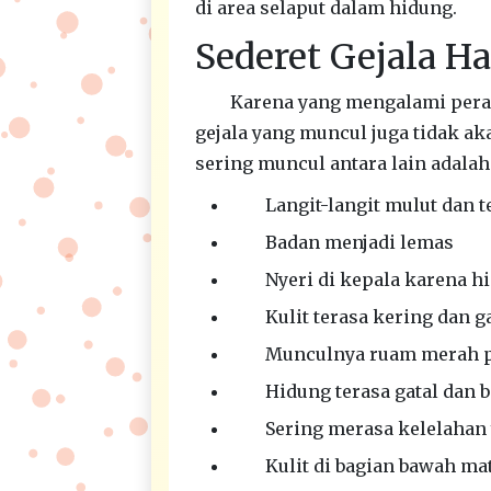
di area selaput dalam hidung.
Sederet Gejala H
Karena yang mengalami pera
gejala yang muncul juga tidak aka
sering muncul antara lain adalah
Langit-langit mulut dan 
Badan menjadi lemas
Nyeri di kepala karena h
Kulit terasa kering dan g
Munculnya ruam merah p
Hidung terasa gatal dan b
Sering merasa kelelahan 
Kulit di bagian bawah ma