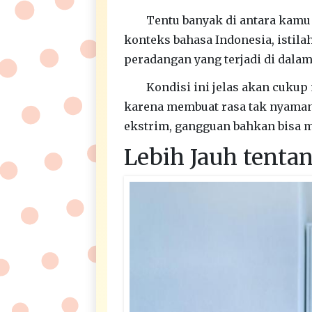
Tentu banyak di antara kamu
konteks bahasa Indonesia, istilah
peradangan yang terjadi di dala
Kondisi ini jelas akan cuku
karena membuat rasa tak nyaman
ekstrim, gangguan bahkan bisa m
Lebih Jauh tentan