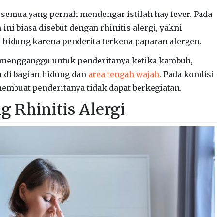
 semua yang pernah mendengar istilah hay fever. Pada
 ini biasa disebut dengan rhinitis alergi, yakni
m hidung karena penderita terkena paparan alergen.
p mengganggu untuk penderitanya ketika kambuh,
 di bagian hidung dan
area tengah wajah
. Pada kondisi
embuat penderitanya tidak dapat berkegiatan.
g Rhinitis Alergi