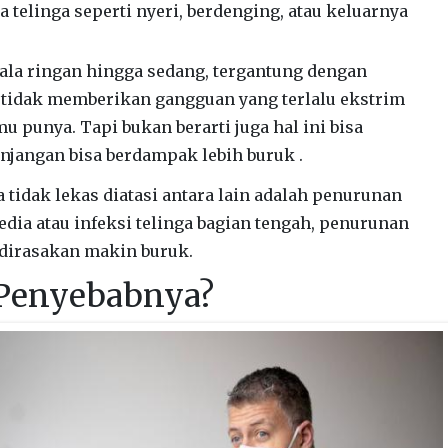
 telinga seperti nyeri, berdenging, atau keluarnya
ejala ringan hingga sedang, tergantung dengan
ni tidak memberikan gangguan yang terlalu ekstrim
 punya. Tapi bukan berarti juga hal ini bisa
njangan bisa berdampak lebih buruk .
a tidak lekas diatasi antara lain adalah penurunan
 media atau infeksi telinga bagian tengah, penurunan
 dirasakan makin buruk.
Penyebabnya?