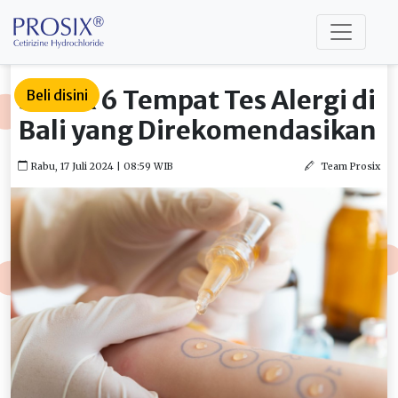
Simak 6 Tempat Tes Alergi di
Beli disini
Bali yang Direkomendasikan
Rabu, 17 Juli 2024 | 08:59 WIB
Team Prosix