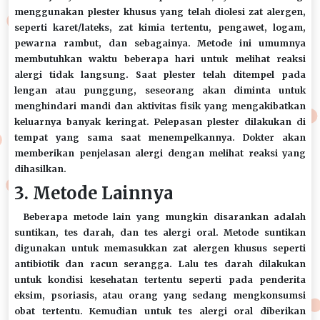
menggunakan plester khusus yang telah diolesi zat alergen,
seperti karet/lateks, zat kimia tertentu, pengawet, logam,
pewarna rambut, dan sebagainya. Metode ini umumnya
membutuhkan waktu beberapa hari untuk melihat reaksi
alergi tidak langsung. Saat plester telah ditempel pada
lengan atau punggung, seseorang akan diminta untuk
menghindari mandi dan aktivitas fisik yang mengakibatkan
keluarnya banyak keringat. Pelepasan plester dilakukan di
tempat yang sama saat menempelkannya. Dokter akan
memberikan penjelasan alergi dengan melihat reaksi yang
dihasilkan.
3. Metode Lainnya
Beberapa metode lain yang mungkin disarankan adalah
suntikan, tes darah, dan tes alergi oral. Metode suntikan
digunakan untuk memasukkan zat alergen khusus seperti
antibiotik dan racun serangga. Lalu tes darah dilakukan
untuk kondisi kesehatan tertentu seperti pada penderita
eksim, psoriasis, atau orang yang sedang mengkonsumsi
obat tertentu. Kemudian untuk tes alergi oral diberikan