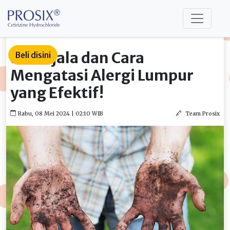
Ini Gejala dan Cara
Beli disini
Mengatasi Alergi Lumpur
yang Efektif!
Rabu, 08 Mei 2024 | 02:10 WIB
Team Prosix