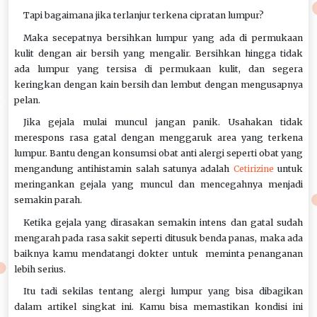
Tapi bagaimana jika terlanjur terkena cipratan lumpur?
Maka secepatnya bersihkan lumpur yang ada di permukaan
kulit dengan air bersih yang mengalir. Bersihkan hingga tidak
ada lumpur yang tersisa di permukaan kulit, dan segera
keringkan dengan kain bersih dan lembut dengan mengusapnya
pelan.
Jika gejala mulai muncul jangan panik. Usahakan tidak
merespons rasa gatal dengan menggaruk area yang terkena
lumpur. Bantu dengan konsumsi obat anti alergi seperti obat yang
mengandung antihistamin salah satunya adalah
Cetirizine
untuk
meringankan gejala yang muncul dan mencegahnya menjadi
semakin parah.
Ketika gejala yang dirasakan semakin intens dan gatal sudah
mengarah pada rasa sakit seperti ditusuk benda panas, maka ada
baiknya kamu mendatangi dokter untuk meminta penanganan
lebih serius.
Itu tadi sekilas tentang alergi lumpur yang bisa dibagikan
dalam artikel singkat ini. Kamu bisa memastikan kondisi ini