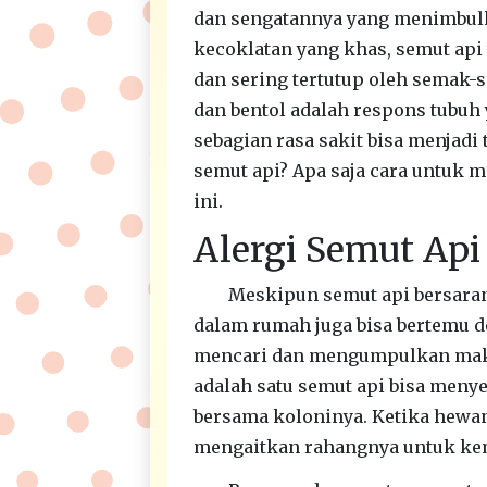
dan sengatannya yang menimbulk
kecoklatan yang khas, semut api 
dan sering tertutup oleh semak-
dan bentol adalah respons tubuh 
sebagian rasa sakit bisa menjadi 
semut api? Apa saja cara untuk m
ini.
Alergi Semut Ap
Meskipun semut api bersarang
dalam rumah juga bisa bertemu de
mencari dan mengumpulkan maka
adalah satu semut api bisa meny
bersama koloninya. Ketika hewan
mengaitkan rahangnya untuk ke