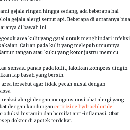
mi gejala ringan hingga sedang, ada beberapa hal
ola gejala alergi semut api. Beberapa di antaranya bisa
aranya di bawah ini.
osok area kulit yang gatal untuk menghindari infeksi
 pakaian. Cairan pada kulit yang melepuh umumnya
Namun tangan atau kuku yang kotor justru memicu
tau sensasi panas pada kulit, lakukan kompres dingin
kan lap basah yang bersih.
 area tersebut agar tidak pecah misal dengan
assa.
 reaksi alergi dengan mengonsumsi obat alergi yang
Obat dengan kandungan
cetirizine hydrochloride
uksi histamin dan bersifat anti-inflamasi. Obat
resep dokter di apotek terdekat.