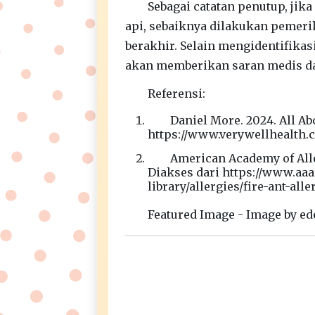
Sebagai catatan penutup, ji
api, sebaiknya dilakukan pemerik
berakhir. Selain mengidentifikas
akan memberikan saran medis da
Referensi:
Daniel More. 2024. All Ab
https://www.verywellhealth.c
American Academy of Alle
Diakses dari https://www.aaaa
library/allergies/fire-ant-all
Featured Image - Image by e