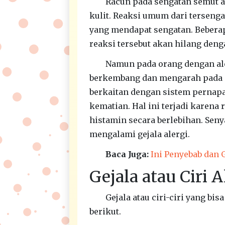
Racun pada sengatan semut a
kulit. Reaksi umum dari tersenga
yang mendapat sengatan. Bebera
reaksi tersebut akan hilang deng
Namun pada orang dengan ale
berkembang dan mengarah pada g
berkaitan dengan sistem pernapa
kematian. Hal ini terjadi kare
histamin secara berlebihan. Sen
mengalami gejala alergi.
Baca Juga:
Ini Penyebab dan G
Gejala atau Ciri 
Gejala atau ciri-ciri yang bis
berikut.