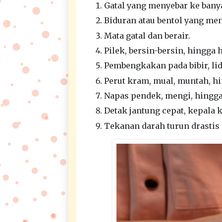
Gatal yang menyebar ke banya
Biduran atau bentol yang meny
Mata gatal dan berair.
Pilek, bersin-bersin, hingga 
Pembengkakan pada bibir, li
Perut kram, mual, muntah, hi
Napas pendek, mengi, hingga
Detak jantung cepat, kepala 
Tekanan darah turun drastis