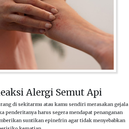
eaksi Alergi Semut Api
orang di sekitarmu atau kamu sendiri merasakan gejala
aka penderitanya harus segera mendapat penanganan
berikan suntikan epinefrin agar tidak menyebabkan
berisiko kematian.