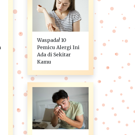
Waspada! 10
h
Pemicu Alergi Ini
Ada di Sekitar
Kamu