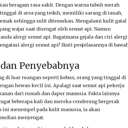
an beragam rasa sakit. Dengan warna tubuh merah
tinggal di area yang teduh, memiliki sarang di tanah,
semak sehingga sulit ditemukan. Mengalami kulit gatal
yang wajar saat disengat oleh semut api. Namun
tanda alergi semut api. Bagaimana gejala dan ciri alergi
engatasi alergi semut api? Ikuti penjelasannya di bawa
i dan Penyebabnya
 di luar ruangan seperti kebun, orang yang tinggal di
ngan hewan kecil ini. Apalagi saat semut api pekerja
nan dari rumah dan dapur manusia. Fakta lainnya
engat beberapa kali dan mereka cenderung bergerak
 ini menempel pada kulit manusia, ia akan
mudian menyengat.