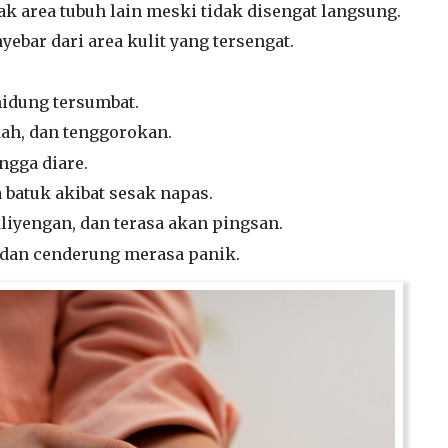
k area tubuh lain meski tidak disengat langsung.
ebar dari area kulit yang tersengat.
hidung tersumbat.
dah, dan tenggorokan.
ngga diare.
 batuk akibat sesak napas.
kliyengan, dan terasa akan pingsan.
 dan cenderung merasa panik.