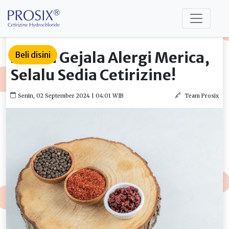
Kenali Gejala Alergi Merica,
Beli disini
Selalu Sedia Cetirizine!
Senin, 02 September 2024 | 04:01 WIB
Team Prosix