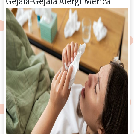
Gejala-Gejala Alergi Merica