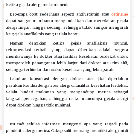
ketika gejala alergi mulai muncul.
Beberapa obat sederhana seperti antihistamin atau
cetirizine
dapat sangat membantu mengendalikan dan meredakan gejala
alergi ringan hingga sedang, sehingga tidak sampai mengarah
ke gejala anafilaksis yang terlalu berat.
Namun demikian ketika gejala anafilaksis muncul,
rekomendasi terbaik yang dapat diberikan adalah segera
membawanya ke dokter atau fasilitas kesehatan terdekat untuk
memperoleh penanganan lebih lanjut dari dokter atau tim ahli,
sehingga terhindar dari risiko kesehatan yang lebih parah.
Lakukan konsultasi dengan dokter atau jika diperlukan
pastikan kondisi dengan tes alergi di fasilitas kesehatan terdekat.
Selalu hindari makanan yang mengandung merica sebagai
langkah pencegahan, sehingga risiko munculnya gejala alergi
dapat ditekan hingga titik minimal.
Itu tadi sekilas informasi mengenai apa yang terjadi pada
penderita alergi merica. Cukup sulit memang memiliki alergi ini di