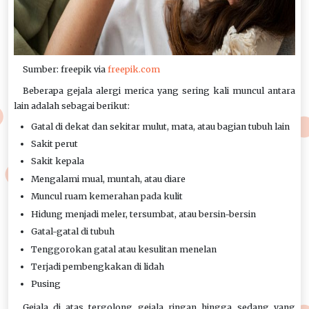
Sumber: freepik via
freepik.com
Beberapa gejala alergi merica yang sering kali muncul antara
lain adalah sebagai berikut:
Gatal di dekat dan sekitar mulut, mata, atau bagian tubuh lain
Sakit perut
Sakit kepala
Mengalami mual, muntah, atau diare
Muncul ruam kemerahan pada kulit
Hidung menjadi meler, tersumbat, atau bersin-bersin
Gatal-gatal di tubuh
Tenggorokan gatal atau kesulitan menelan
Terjadi pembengkakan di lidah
Pusing
Gejala di atas tergolong gejala ringan hingga sedang yang