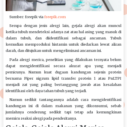
Sumber: freepik via
freepik.com
Serupa dengan jenis alergi lain, gejala alergi akan muncul
ketika tubuh mendeteksi adanya zat atau hal asing yang masuk di
dalam tubuh, dan diidentifikasi sebagai ancaman. Tubuh
kemudian memproduksi histamin untuk diedarkan lewat aliran
darah, dan ditujukan untuk mengeliminasi ancaman ini.
Pada alergi merica, penelitian yang dilakukan ternyata belum
dapat mengidentifikasi secara akurat apa yang menjadi
pemicunya. Namun kuat dugaan kandungan sejenis protein
bernama Piper nigrum lipid transfer protein 1 atau PnLTPI
menjadi zat yang paling bertanggung jawab atas kesalahan
identifikasi oleh daya tahan tubuh yang terjadi.
Namun sedikit tantangannya adalah cara mengidentifikasi
kandungan ini di dalam makanan yang dikonsumsi, sebab
jumlahnya cenderung sedikit tapi tetap ada kemungkinan
memicu reaksi alergi pada penderitanya.