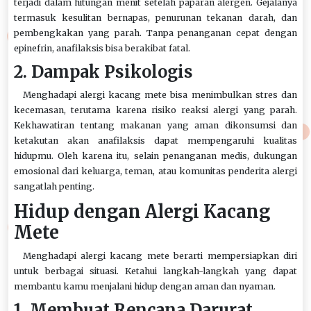
terjadi dalam hitungan menit setelah paparan alergen. Gejalanya
termasuk kesulitan bernapas, penurunan tekanan darah, dan
pembengkakan yang parah. Tanpa penanganan cepat dengan
epinefrin, anafilaksis bisa berakibat fatal.
2. Dampak Psikologis
Menghadapi alergi kacang mete bisa menimbulkan stres dan
kecemasan, terutama karena risiko reaksi alergi yang parah.
Kekhawatiran tentang makanan yang aman dikonsumsi dan
ketakutan akan anafilaksis dapat mempengaruhi kualitas
hidupmu. Oleh karena itu, selain penanganan medis, dukungan
emosional dari keluarga, teman, atau komunitas penderita alergi
sangatlah penting.
Hidup dengan Alergi Kacang
Mete
Menghadapi alergi kacang mete berarti mempersiapkan diri
untuk berbagai situasi. Ketahui langkah-langkah yang dapat
membantu kamu menjalani hidup dengan aman dan nyaman.
1. Membuat Rencana Darurat