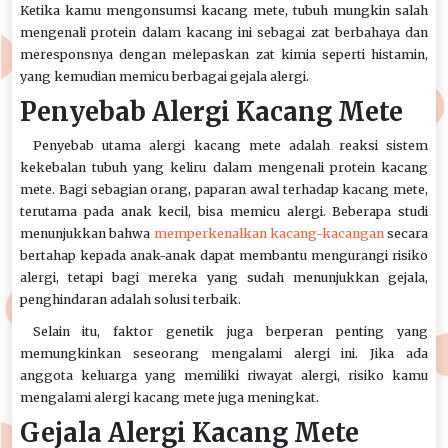
Ketika kamu mengonsumsi kacang mete, tubuh mungkin salah
mengenali protein dalam kacang ini sebagai zat berbahaya dan
meresponsnya dengan melepaskan zat kimia seperti histamin,
yang kemudian memicu berbagai gejala alergi.
Penyebab Alergi Kacang Mete
Penyebab utama alergi kacang mete adalah reaksi sistem
kekebalan tubuh yang keliru dalam mengenali protein kacang
mete. Bagi sebagian orang, paparan awal terhadap kacang mete,
terutama pada anak kecil, bisa memicu alergi. Beberapa studi
menunjukkan bahwa
memperkenalkan kacang-kacangan
secara
bertahap kepada anak-anak dapat membantu mengurangi risiko
alergi, tetapi bagi mereka yang sudah menunjukkan gejala,
penghindaran adalah solusi terbaik.
Selain itu, faktor genetik juga berperan penting yang
memungkinkan seseorang mengalami alergi ini. Jika ada
anggota keluarga yang memiliki riwayat alergi, risiko kamu
mengalami alergi kacang mete juga meningkat.
Gejala Alergi Kacang Mete