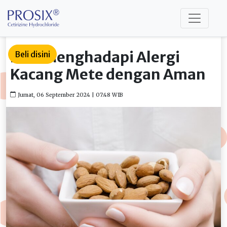
Kiat Menghadapi Alergi
Beli disini
Kacang Mete dengan Aman
Jumat, 06 September 2024 | 07:48 WIB