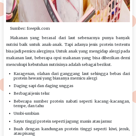
Sumber: freepik.com
Makanan yang berasal dari laut sebenarnya punya banyak
nutrisi baik untuk anak-anak. Tapi adanya jenis protein tertentu
bisa jadi pemicu alerginya. Untuk anak yang mengidap alergi pada
makanan laut, beberapa opsi makanan yang bisa diberikan demi
mencukupi kebutuhan nutrisinya adalah sebagai berikut.
Karagenan, olahan dari ganggang laut sehingga bebas dari
protein hewani yang biasanya memicu alergi
Daging sapi dan daging unggas
Berbagai jenis telur
Beberapa sumber protein nabati seperti kacang-kacangan,
tempe, dan tahu
Umbi-umbian
Sayur tinggi protein seperti jagung manis atau jamur
Buah dengan kandungan protein tinggi seperti kiwi, jeruk,
atau pisang