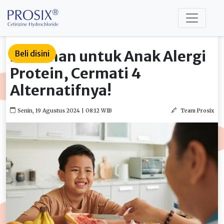
Makanan untuk Anak Alergi
Beli disini
Protein, Cermati 4
Alternatifnya!
Senin, 19 Agustus 2024 | 08:12 WIB
Team Prosix