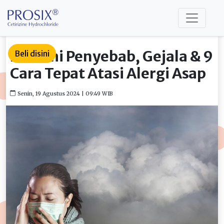
Pahami Penyebab, Gejala & 9
Beli disini
Cara Tepat Atasi Alergi Asap
Senin, 19 Agustus 2024 | 09:49 WIB