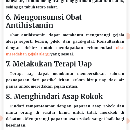
banyaknya untuk mengurangi tenggorokan gatal dan batuk,
sehingga tubuh tetap sehat.
6. Mengonsumsi Obat
Antihistamin
Obat antihistamin dapat membantu mengurangi gejala
alergi seperti bersin, pilek, dan gatal-gatal. Konsultasikan
dengan dokter untuk mendapatkan rekomendasi
obat
meredakan gejala alergi
yang sesuai.
7. Melakukan Terapi Uap
Terapi uap dapat membantu membersihkan saluran
pernapasan dari partikel iritan. Cukup hirup uap dari air
panas untuk meredakan gejala iritasi.
8. Menghindari Asap Rokok
Hindari tempat-tempat dengan paparan asap rokok dan
minta orang di sekitar kamu untuk tidak merokok di
dekatmu. Mengurangi paparan asap rokok sangat baik bagi
kesehatan.