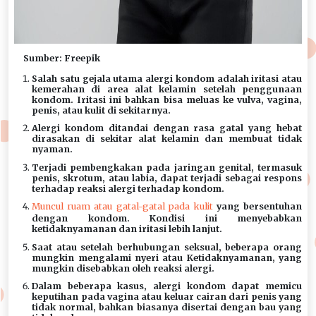
Sumber: Freepik
Salah satu gejala utama alergi kondom adalah iritasi atau
kemerahan di area alat kelamin setelah penggunaan
kondom. Iritasi ini bahkan bisa meluas ke vulva, vagina,
penis, atau kulit di sekitarnya.
Alergi kondom ditandai dengan rasa gatal yang hebat
dirasakan di sekitar alat kelamin dan membuat tidak
nyaman.
Terjadi pembengkakan pada jaringan genital, termasuk
penis, skrotum, atau labia, dapat terjadi sebagai respons
terhadap reaksi alergi terhadap kondom.
Muncul ruam atau gatal-gatal pada kulit
yang bersentuhan
dengan kondom. Kondisi ini menyebabkan
ketidaknyamanan dan iritasi lebih lanjut.
Saat atau setelah berhubungan seksual, beberapa orang
mungkin mengalami nyeri atau Ketidaknyamanan, yang
mungkin disebabkan oleh reaksi alergi.
Dalam beberapa kasus, alergi kondom dapat memicu
keputihan pada vagina atau keluar cairan dari penis yang
tidak normal, bahkan biasanya disertai dengan bau yang