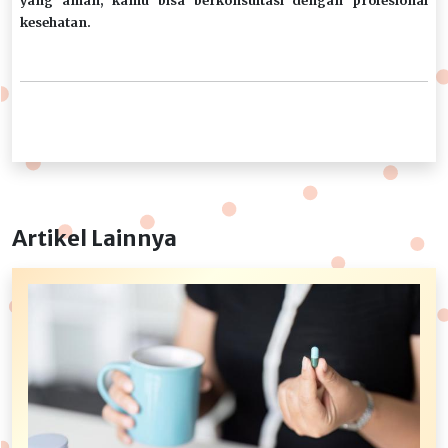
yang aman, kamu bisa berkonsultasi dengan profesional
kesehatan.
Artikel Lainnya