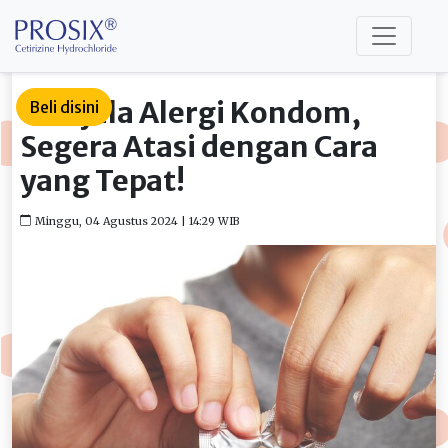
8 Gejala Alergi Kondom,
Beli disini
Segera Atasi dengan Cara
yang Tepat!
Minggu, 04 Agustus 2024 | 14:29 WIB