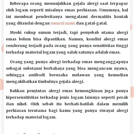
Beberapa orang menunjukkan gejala alergi saat terpapar
oleh logam seperti misalnya emas perhiasan. Umumnya, hal
ini membuat penderitanya mengalami dermatitis kontak
yang ditandai dengan
muncul ruam
dan gatal-gatal.
Meski cukup umum terjadi, tapi penyebab utama alergi
emas belum bisa dipastikan. Namun, kondisi alergi emas
cenderung terjadi pada orang yang punya sensitivitas tinggi
terhadap material logam yang salah satunya adalah emas.
Orang yang punya alergi terhadap emas menganggapnya
sebagai substansi berbahaya yang bisa mengancam nyawa,
sehingga antibodi berusaha melawan yang kemudian
mengakibatkan timbulnya gejala alergi.
Bahkan penyintas alergi emas kemungkinan juga punya
hipersensitivitas terhadap jenis logam lainnya seperti perak
dan nikel. Oleh sebab itu berhati-hatilah dalam memilih
perhiasan terutama bagi kamu yang punya riwayat alergi
terhadap material logam.