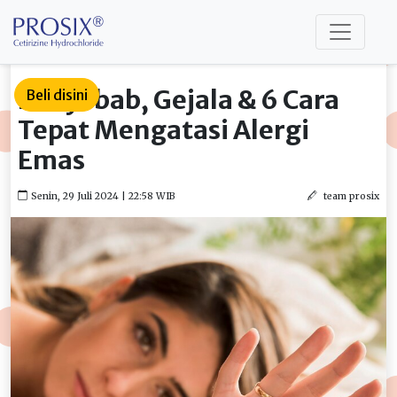
Penyebab, Gejala & 6 Cara
Beli disini
Tepat Mengatasi Alergi
Emas
Senin, 29 Juli 2024 | 22:58 WIB
team prosix