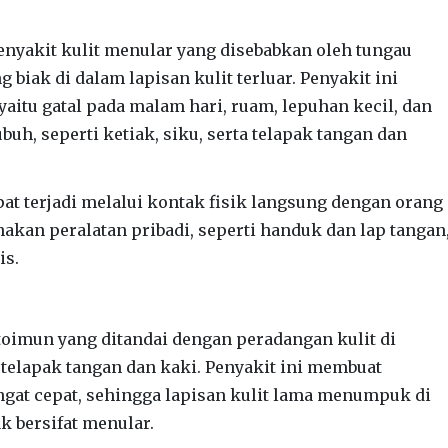
enyakit kulit menular yang disebabkan oleh tungau
biak di dalam lapisan kulit terluar. Penyakit ini
yaitu gatal pada malam hari, ruam, lepuhan kecil, dan
ubuh, seperti ketiak, siku, serta telapak tangan dan
at terjadi melalui kontak fisik langsung dengan orang
akan peralatan pribadi, seperti handuk dan lap tangan
is.
toimun yang ditandai dengan peradangan kulit di
 telapak tangan dan kaki. Penyakit ini membuat
ngat cepat, sehingga lapisan kulit lama menumpuk di
k bersifat menular.