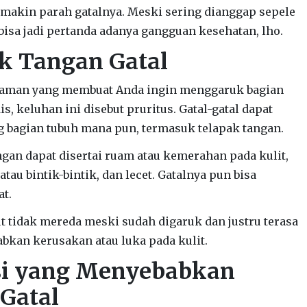
emakin parah gatalnya. Meski sering dianggap sepele
 bisa jadi pertanda adanya gangguan kesehatan, lho.
k Tangan Gatal
nyaman yang membuat Anda ingin menggaruk bagian
is, keluhan ini disebut pruritus. Gatal-gatal dapat
g bagian tubuh mana pun, termasuk telapak tangan.
ngan dapat disertai ruam atau kemerahan pada kulit,
 atau bintik-bintik, dan lecet. Gatalnya pun bisa
at.
ut tidak mereda meski sudah digaruk dan justru terasa
bkan kerusakan atau luka pada kulit.
si yang Menyebabkan
Gatal