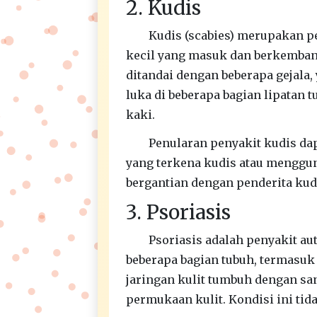
2. Kudis
Kudis (scabies) merupakan p
kecil yang masuk dan berkembang 
ditandai dengan beberapa gejala, 
luka di beberapa bagian lipatan t
kaki.
Penularan penyakit kudis dap
yang terkena kudis atau menggun
bergantian dengan penderita kud
3. Psoriasis
Psoriasis adalah penyakit au
beberapa bagian tubuh, termasuk
jaringan kulit tumbuh dengan sa
permukaan kulit. Kondisi ini tida