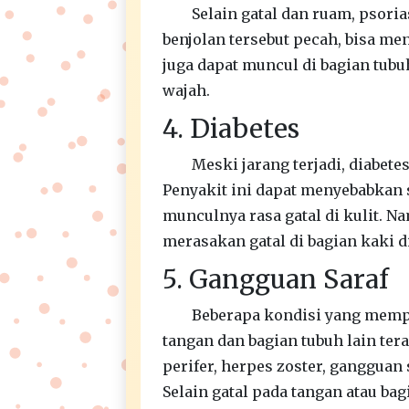
Selain gatal dan ruam, psorias
benjolan tersebut pecah, bisa me
juga dapat muncul di bagian tubuh
wajah.
4. Diabetes
Meski jarang terjadi, diabete
Penyakit ini dapat menyebabkan 
munculnya rasa gatal di kulit. Na
merasakan gatal di bagian kaki 
5. Gangguan Saraf
Beberapa kondisi yang mempe
tangan dan bagian tubuh lain tera
perifer, herpes zoster, gangguan 
Selain gatal pada tangan atau bag