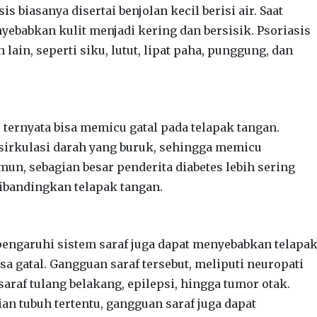
is biasanya disertai benjolan kecil berisi air. Saat
nyebabkan kulit menjadi kering dan bersisik. Psoriasis
 lain, seperti siku, lutut, lipat paha, punggung, dan
s ternyata bisa memicu gatal pada telapak tangan.
sirkulasi darah yang buruk, sehingga memicu
mun, sebagian besar penderita diabetes lebih sering
dibandingkan telapak tangan.
ngaruhi sistem saraf juga dapat menyebabkan telapa
sa gatal. Gangguan saraf tersebut, meliputi neuropati
saraf tulang belakang, epilepsi, hingga tumor otak.
ian tubuh tertentu, gangguan saraf juga dapat