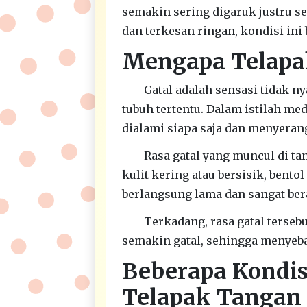
semakin sering digaruk justru s
dan terkesan ringan, kondisi ini
Mengapa Telapa
Gatal adalah sensasi tidak 
tubuh tertentu. Dalam istilah med
dialami siapa saja dan menyeran
Rasa gatal yang muncul di ta
kulit kering atau bersisik, bentol
berlangsung lama dan sangat ber
Terkadang, rasa gatal terseb
semakin gatal, sehingga menyeba
Beberapa Kondi
Telapak Tangan 