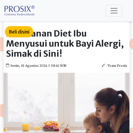
5 Makanan Diet Ibu
Beli disini
Menyusui untuk Bayi Alergi,
Simak di Sini!
Senin, 19 Agustus 2024 | 08:41 WIB
Team Prosix