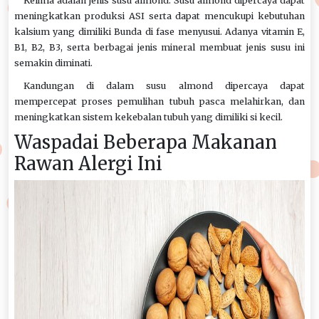
Kelima adalah jenis susu almond. Susu almond dipercaya dapat
meningkatkan produksi ASI serta dapat mencukupi kebutuhan
kalsium yang dimiliki Bunda di fase menyusui. Adanya vitamin E,
B1, B2, B3, serta berbagai jenis mineral membuat jenis susu ini
semakin diminati.
Kandungan di dalam susu almond dipercaya dapat
mempercepat proses pemulihan tubuh pasca melahirkan, dan
meningkatkan sistem kekebalan tubuh yang dimiliki si kecil.
Waspadai Beberapa Makanan
Rawan Alergi Ini